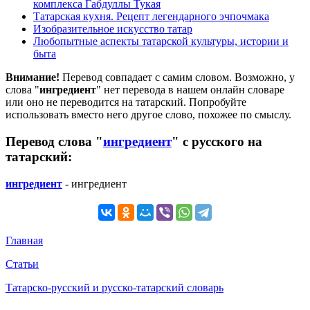
комплекса Габдуллы Тукая
Татарская кухня. Рецепт легендарного эчпочмака
Изобразительное искусство татар
Любопытные аспекты татарской культуры, истории и
быта
Внимание!
Перевод совпадает с самим словом. Возможно, у
слова "
ингредиент
" нет перевода в нашем онлайн словаре
или оно не переводится на татарский. Попробуйте
использовать вместо него другое слово, похожее по смыслу.
Перевод слова "
ингредиент
" с русского на
татарский:
ингредиент
- ингредиент
Главная
Статьи
Татарско-русский и русско-татарский словарь