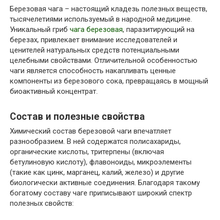
Березовая чага – настоящий кладезь полезных веществ,
тысячелетиями используемый в народной медицине.
Уникальный гриб
чага березовая
, паразитирующий на
березах, привлекает внимание исследователей и
ценителей натуральных средств потенциальными
целебными свойствами. Отличительной особенностью
чаги является способность накапливать ценные
компоненты из березового сока, превращаясь в мощный
биоактивный концентрат.
Состав и полезные свойства
Химический состав березовой чаги впечатляет
разнообразием. В ней содержатся полисахариды,
органические кислоты, тритерпены (включая
бетулиновую кислоту), флавоноиды, микроэлементы
(такие как цинк, марганец, калий, железо) и другие
биологически активные соединения. Благодаря такому
богатому составу чаге приписывают широкий спектр
полезных свойств: