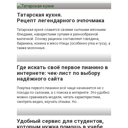
Татарская кухня.
Рецепт легендарного эчпочмака
Татарская кухня славится своими сытными мясными
блюдами, наваристыми супами и разнообразной
выпечкой. Основу рациона составляют говядина,
баранина, конина и мясо птицы (особенно утка и гусь), а
также молочные…
Где искать своё первое пианино в
интернете: чек-лист по выбору
надёжного сайта
Покупка первого пианино всё чаще начинается не с
похода по салонам, а с поиска в интернете. Это удобно:
можно сравнивать модели, читать характеристики,
смотреть видео, изучать отзывы. Но…
Удобный сервис для студентов,
которым нужна помощь в учебе