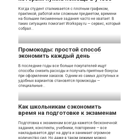
Когда студент сталкивается с плотным графиком,
практикой, работой или сложным предметом, времени
на большие письменные задания часто не хватает. В
таких ситуациях помогает Workspay.ru — сервис, который
собрал…
Промокоды: простой способ
экономить каждый день
В последние годы все больше покупателей ищут
способы снизить расходы и получать приятные бонусы
при оформлении заказов. Одним из самых доступных и
удобных вариантов становятся промокоды —
специальные…
Как школьникам сэкономить
время на подготовке к экзаменам
Подготовка к экзаменам всегда кажется бесконечной:
задания, конспекты, учебники, повторение — все
накладывается друг на друга и занимает огромное
количество сил. Но даже в таком режиме можно