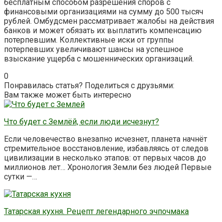
бесплатным способом разрешения споров с
финансовыми организациями на сумму до 500 тысяч
рублей. Омбудсмен рассматривает жалобы на действия
банков и может обязать их выплатить компенсацию
потерпевшим. Коллективные иски от группы
потерпевших увеличивают шансы на успешное
взыскание ущерба с мошеннических организаций.
0
Понравилась статья? Поделиться с друзьями:
Вам также может быть интересно
Что будет с Землёй, если люди исчезнут?
Если человечество внезапно исчезнет, планета начнёт
стремительное восстановление, избавляясь от следов
цивилизации в несколько этапов: от первых часов до
миллионов лет… Хронология Земли без людей Первые
сутки —…
Татарская кухня. Рецепт легендарного эчпочмака