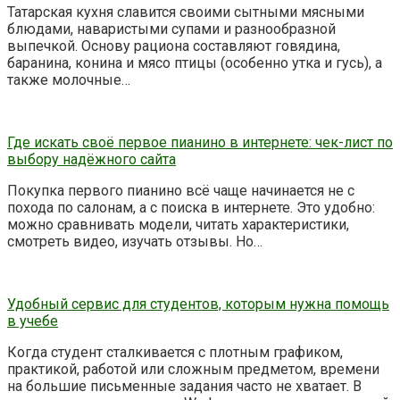
Татарская кухня славится своими сытными мясными
блюдами, наваристыми супами и разнообразной
выпечкой. Основу рациона составляют говядина,
баранина, конина и мясо птицы (особенно утка и гусь), а
также молочные…
Где искать своё первое пианино в интернете: чек-лист по
выбору надёжного сайта
Покупка первого пианино всё чаще начинается не с
похода по салонам, а с поиска в интернете. Это удобно:
можно сравнивать модели, читать характеристики,
смотреть видео, изучать отзывы. Но…
Удобный сервис для студентов, которым нужна помощь
в учебе
Когда студент сталкивается с плотным графиком,
практикой, работой или сложным предметом, времени
на большие письменные задания часто не хватает. В