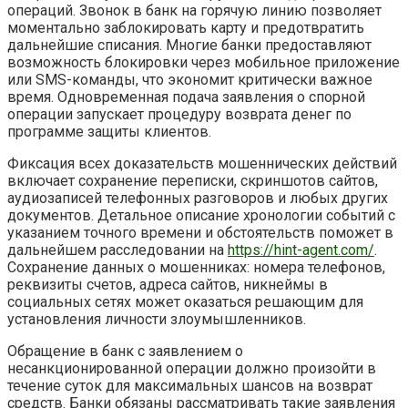
операций. Звонок в банк на горячую линию позволяет
моментально заблокировать карту и предотвратить
дальнейшие списания. Многие банки предоставляют
возможность блокировки через мобильное приложение
или SMS-команды, что экономит критически важное
время. Одновременная подача заявления о спорной
операции запускает процедуру возврата денег по
программе защиты клиентов.
Фиксация всех доказательств мошеннических действий
включает сохранение переписки, скриншотов сайтов,
аудиозаписей телефонных разговоров и любых других
документов. Детальное описание хронологии событий с
указанием точного времени и обстоятельств поможет в
дальнейшем расследовании на
https://hint-agent.com/
.
Сохранение данных о мошенниках: номера телефонов,
реквизиты счетов, адреса сайтов, никнеймы в
социальных сетях может оказаться решающим для
установления личности злоумышленников.
Обращение в банк с заявлением о
несанкционированной операции должно произойти в
течение суток для максимальных шансов на возврат
средств. Банки обязаны рассматривать такие заявления