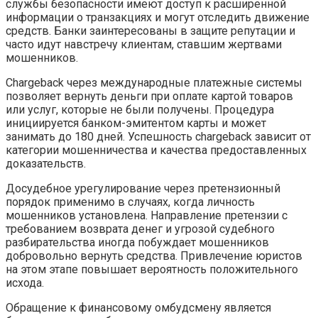
службы безопасности имеют доступ к расширенной
информации о транзакциях и могут отследить движение
средств. Банки заинтересованы в защите репутации и
часто идут навстречу клиентам, ставшим жертвами
мошенников.
Chargeback через международные платежные системы
позволяет вернуть деньги при оплате картой товаров
или услуг, которые не были получены. Процедура
инициируется банком-эмитентом карты и может
занимать до 180 дней. Успешность chargeback зависит от
категории мошенничества и качества предоставленных
доказательств.
Досудебное урегулирование через претензионный
порядок применимо в случаях, когда личность
мошенников установлена. Направление претензии с
требованием возврата денег и угрозой судебного
разбирательства иногда побуждает мошенников
добровольно вернуть средства. Привлечение юристов
на этом этапе повышает вероятность положительного
исхода.
Обращение к финансовому омбудсмену является