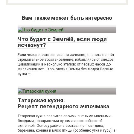
Вам также может быть интересно
Что будет с Землёй, если люди
исчезнут?
Если человечество внезапно исчезнет, планета начнёт
стремительное восстановление, избавляясь от следов
цивилизации в несколько этапов: от первых часов до
миллионов лет… Хронология Земли без людей Первые
сутки —…
Татарская кухня.
Рецепт легендарного эчпочмака
Татарская кухня славится своими сытными мясными
блюдами, наваристыми супами и разнообразной
выпечкой. Основу рациона составляют говядина,
баранина, конина и мясо птицы (особенно утка и гусь), а