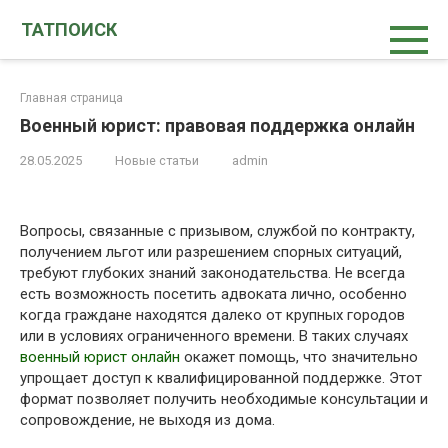
Перейти
ТАТПОИСК
к
контенту
Главная страница
Военный юрист: правовая поддержка онлайн
28.05.2025
Новые статьи
admin
Вопросы, связанные с призывом, службой по контракту,
получением льгот или разрешением спорных ситуаций,
требуют глубоких знаний законодательства. Не всегда
есть возможность посетить адвоката лично, особенно
когда граждане находятся далеко от крупных городов
или в условиях ограниченного времени. В таких случаях
военный юрист онлайн
окажет помощь, что значительно
упрощает доступ к квалифицированной поддержке. Этот
формат позволяет получить необходимые консультации и
сопровождение, не выходя из дома.