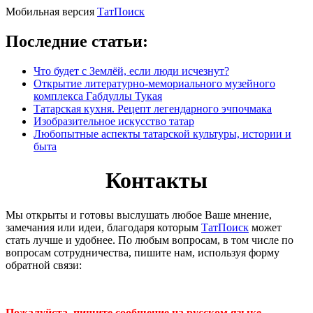
Мобильная версия
ТатПоиск
Последние статьи:
Что будет с Землёй, если люди исчезнут?
Открытие литературно-мемориального музейного
комплекса Габдуллы Тукая
Татарская кухня. Рецепт легендарного эчпочмака
Изобразительное искусство татар
Любопытные аспекты татарской культуры, истории и
быта
Контакты
Мы открыты и готовы выслушать любое Ваше мнение,
замечания или идеи, благодаря которым
ТатПоиск
может
стать лучше и удобнее. По любым вопросам, в том числе по
вопросам сотрудничества, пишите нам, используя форму
обратной связи:
Пожалуйста, пишите сообщение на русском языке.