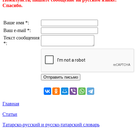
Спасибо.
Ваше имя *:
Ваш e-mail *:
Текст сообщения
*:
Главная
Статьи
Татарско-русский и русско-татарский словарь