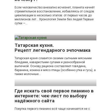
Если человечество внезапно исчезнет, планета начнёт
стремительное восстановление, избавляясь от следов
цивилизации в несколько этапов: от первых часов до
миллионов лет… Хронология Земли без людей Первые
сутки —…
Татарская кухня.
Рецепт легендарного эчпочмака
Татарская кухня славится своими сытными мясными
блюдами, наваристыми супами и разнообразной
выпечкой. Основу рациона составляют говядина,
баранина, конина и мясо птицы (особенно утка и гусь), а
также молочные…
Где искать своё первое пианино в
интернете: чек-лист по выбору
надёжного сайта
Покупка первого пианино всё чаще начинается не с