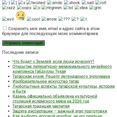
Сохранить моё имя, email и адрес сайта в этом
браузере для последующих моих комментариев.
Последние записи
Что будет с Землёй, если люди исчезнут?
Открытие литературно-мемориального музейного
комплекса Габдуллы Тукая
Татарская кухня. Рецепт легендарного эчпочмака
Изобразительное искусство татар
Любопытные аспекты татарской культуры, истории
и быта
Казань официально объявлена культурной
столицей исламского мира на 2026 год
Татарская традиция чаепития
Защита диссертации — важный этап подготовки
Как выбрать игровой ноутбук: на что реально