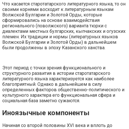
Что касается старотатарского литературного языка, то он
своими корнями восходит к литературным языкам
Волжской Булгарии и Золотой Орды, которые
сформировались на основе взаимодействия
регионального (поволжского) варианта тюрки с
диалектами местных булгарских, кыпчакских и огузских
племен. Их традиции и нормы (литературных языков
Волжской Булгарии и Золотой Орды) в дальнейшем
были продолжены в эпоху Казанского ханства.
Этот период с точки зрения функционального и
структурного развития в истории старотатарского
литературного языка характеризуется как наиболее
благоприятный. Однако в дальнейшем в силу
определенных факторов общественно-политического и
культурного характера его функциональная сфера и
социальная база заметно сужаются.
Иноязычные компоненты
Начиная со второй половины XVI века и вплоть до