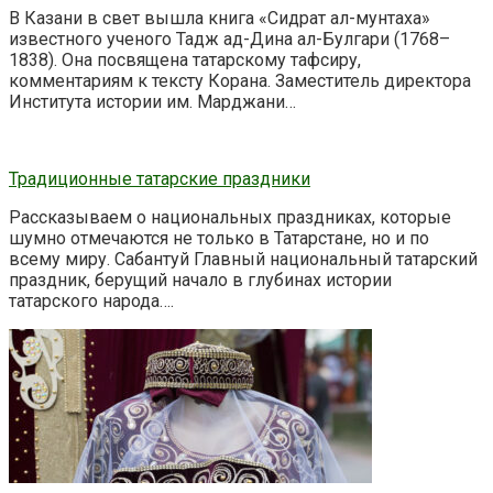
В Казани в свет вышла книга «Сидрат ал-мунтаха»
известного ученого Тадж ад-Дина ал-Булгари (1768–
1838). Она посвящена татарскому тафсиру,
комментариям к тексту Корана. Заместитель директора
Института истории им. Марджани…
Традиционные татарские праздники
Рассказываем о национальных праздниках, которые
шумно отмечаются не только в Татарстане, но и по
всему миру. Сабантуй Главный национальный татарский
праздник, берущий начало в глубинах истории
татарского народа….