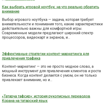
Как выбрать игровой ноутбук: на что реально обратить
внимание
Выбор игрового ноутбука — задача, которая требует
внимательности и понимания того, какие характеристики
действительно важны для комфортной игры.
Современные модели предлагают широкий спектр
процессоров, видеокарт и экранов, и…
Эффективные стратегии контент-маркетинга для
привлечения трафика
Контент-маркетинг — это не просто модное слово, а
мощный инструмент для привлечения клиентов и роста
бизнеса. Когда контент делается с умом, он не только
привлекает внимание, но и…
«Татарча тафсир»: история рукописных переводов
Корана на татарский язык