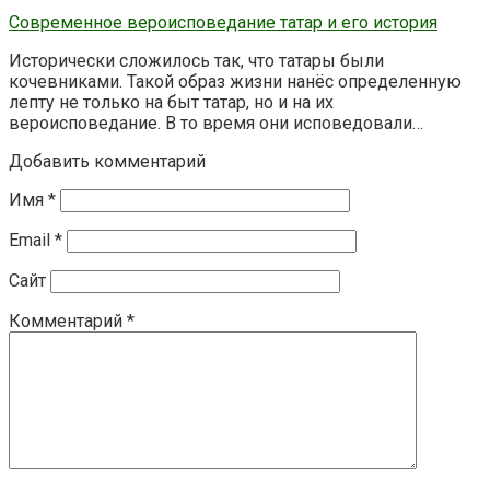
Современное вероисповедание татар и его история
Исторически сложилось так, что татары были
кочевниками. Такой образ жизни нанёс определенную
лепту не только на быт татар, но и на их
вероисповедание. В то время они исповедовали…
Добавить комментарий
Имя
*
Email
*
Сайт
Комментарий
*