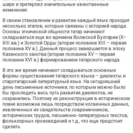
шире и претерпел значительные качественные
изменения.
В своем становлении и развитии каждый язык проходит
несколько этапов, которые связаны с историей народа.
Основы этнической общности татар начинают
складываться еще во времена Волжской Булгарии (X–
XIII вв.) и Золотой Орды (вторая половина XIII – первая
половина XV в.). Данный процесс завершается в эпоху
Казанского ханства (вторая половина XV – первая
половина XVI в.) формированием татарского народа.
В это же время начинают складываться основные
формы существования татарского языка – диалекты и
старотатарский литературный язык. На сегодняшний
день письменные источники, по которым можно было
бы проследить весь путь развития диалектов, не
сохранились. Поэтому их реконструкция в историческом
плане возможна лишь посредством косвенных данных,
извлеченных из свидетельств современников,
исторических трудов, письменно-литературных текстов,
фольклорных произведений и т.д., что еще предстоит
сделать.