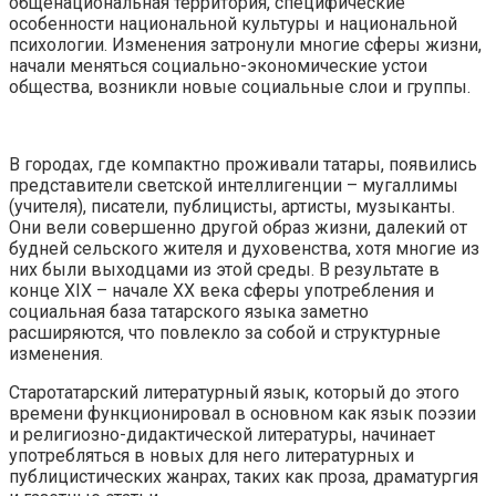
общенациональная территория, специфические
особенности национальной культуры и национальной
психологии. Изменения затронули многие сферы жизни,
начали меняться социально-экономические устои
общества, возникли новые социальные слои и группы.
В городах, где компактно проживали татары, появились
представители светской интеллигенции – мугаллимы
(учителя), писатели, публицисты, артисты, музыканты.
Они вели совершенно другой образ жизни, далекий от
будней сельского жителя и духовенства, хотя многие из
них были выходцами из этой среды. В результате в
конце XIX – начале XX века сферы употребления и
социальная база татарского языка заметно
расширяются, что повлекло за собой и структурные
изменения.
Старотатарский литературный язык, который до этого
времени функционировал в основном как язык поэзии
и религиозно-дидактической литературы, начинает
употребляться в новых для него литературных и
публицистических жанрах, таких как проза, драматургия