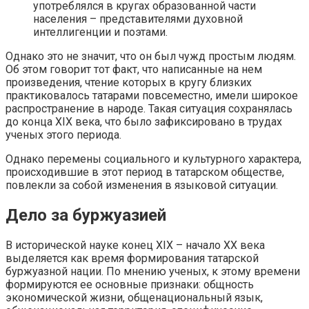
употреблялся в кругах образованной части
населения – представителями духовной
интеллигенции и поэтами.
Однако это не значит, что он был чужд простым людям.
Об этом говорит тот факт, что написанные на нем
произведения, чтение которых в кругу близких
практиковалось татарами повсеместно, имели широкое
распространение в народе. Такая ситуация сохранялась
до конца XIX века, что было зафиксировано в трудах
ученых этого периода.
Однако перемены социального и культурного характера,
происходившие в этот период в татарском обществе,
повлекли за собой изменения в языковой ситуации.
Дело за буржуазией
В исторической науке конец XIX – начало XX века
выделяется как время формирования татарской
буржуазной нации. По мнению ученых, к этому времени
формируются ее основные признаки: общность
экономической жизни, общенациональный язык,