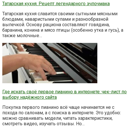
Татарская кухня. Рецепт легендарного эчпочмака
Татарская кухня славится своими сытными мясными
блюдами, наваристыми супами и разнообразной
выпечкой. Основу рациона составляют говядина,
баранина, конина и мясо птицы (особенно утка и гусь), а
также молочные…
Где искать своё первое пианино в интернете: чек-лист по
выбору надёжного сайта
Покупка первого пианино всё чаще начинается не с
похода по салонам, а с поиска в интернете. Это удобно:
можно сравнивать модели, читать характеристики,
смотреть видео, изучать отзывы. Но…