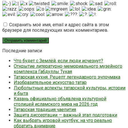
Сохранить моё имя, email и адрес сайта в этом
браузере для последующих моих комментариев.
Последние записи
Что будет с Землёй, если люди исчезнут?
Открытие литературно-мемориального музейного
комплекса Габдуллы Тукая
Татарская кухня. Рецепт легендарного эчпочмака
Изобразительное искусство татар
Любопытные аспекты татарской культуры, истории
и быта
Казань официально объявлена культурной
столицей исламского мира на 2026 год
Татарская традиция чаепития
Защита диссертации — важный этап подготовки
Как выбрать игровой ноутбук: на что реально
обратить внимание