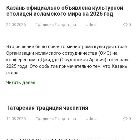
Казань официально объявлена культурной
столицей исламского мира на 2026 год
21.03.2026
Традиции Татарстана
admin
0
Это решение было принято министрами культуры стран
Организации исламского сотрудничества (ОИС) на
конференции в Джидде (Саудовская Аравия) в феврале
2025 года. Это событие примечательно тем, что Казань
стала…
Читать далее
Татарская традиция чаепития
12.03.2026
Традиции Татарстана
admin
0