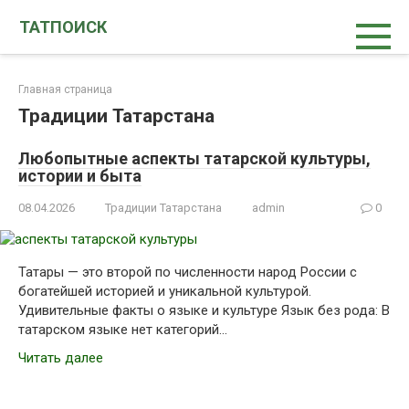
Перейти
ТАТПОИСК
к
контенту
Главная страница
Традиции Татарстана
Любопытные аспекты татарской культуры,
истории и быта
08.04.2026
Традиции Татарстана
admin
0
Татары — это второй по численности народ России с
богатейшей историей и уникальной культурой.
Удивительные факты о языке и культуре Язык без рода: В
татарском языке нет категорий…
Читать далее