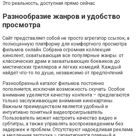
Это реальность, доступная прямо сейчас.
Разнообразие жанров и удобство
просмотра
Сайт представляет собой не просто агрегатор ссылок, а
полноценную платформу для комфортного просмотра
фильмов онлайн. Собрана огромная коллекция
кинолент, охватывающая все популярные жанры: от
классических драм и захватывающих боевиков до
мистических триллеров и лёгких комедий. Каждый
найдёт что-то по душе, независимо от предпочтений.
Разнообразный каталог фильмов постоянно
пополняется, исключая возможность скучать. Особое
внимание уделяется качеству контента – предлагаются
только заслуживающие внимания кинокартины.
Важным преимуществом является удобный и
интуитивно понятный видеопроигрыватель.
Пользователь может настроить качество видео и
субтитры, а также управлять воспроизведением без
задержек и проблем. Отсутствуют надоедливая реклама
и медленная загрузка – гарантируется плавный и