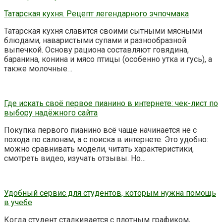
Татарская кухня. Рецепт легендарного эчпочмака
Татарская кухня славится своими сытными мясными
блюдами, наваристыми супами и разнообразной
выпечкой. Основу рациона составляют говядина,
баранина, конина и мясо птицы (особенно утка и гусь), а
также молочные…
Где искать своё первое пианино в интернете: чек-лист по
выбору надёжного сайта
Покупка первого пианино всё чаще начинается не с
похода по салонам, а с поиска в интернете. Это удобно:
можно сравнивать модели, читать характеристики,
смотреть видео, изучать отзывы. Но…
Удобный сервис для студентов, которым нужна помощь
в учебе
Когда студент сталкивается с плотным графиком,