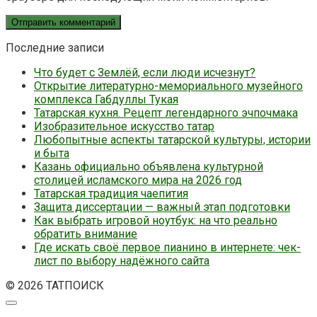
Последние записи
Что будет с Землёй, если люди исчезнут?
Открытие литературно-мемориального музейного
комплекса Габдуллы Тукая
Татарская кухня. Рецепт легендарного эчпочмака
Изобразительное искусство татар
Любопытные аспекты татарской культуры, истории
и быта
Казань официально объявлена культурной
столицей исламского мира на 2026 год
Татарская традиция чаепития
Защита диссертации — важный этап подготовки
Как выбрать игровой ноутбук: на что реально
обратить внимание
Где искать своё первое пианино в интернете: чек-
лист по выбору надёжного сайта
© 2026 ТАТПОИСК